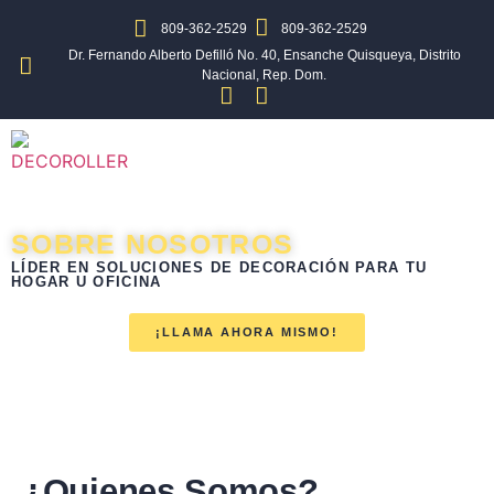
809-362-2529
809-362-2529
Dr. Fernando Alberto Defilló No. 40, Ensanche Quisqueya, Distrito
Nacional, Rep. Dom.
SOBRE NOSOTROS
LÍDER EN SOLUCIONES DE DECORACIÓN PARA TU
HOGAR U OFICINA
¡LLAMA AHORA MISMO!
¿Quienes Somos?